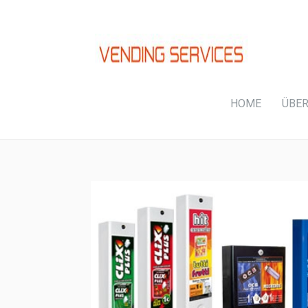
HOME
ÜBER