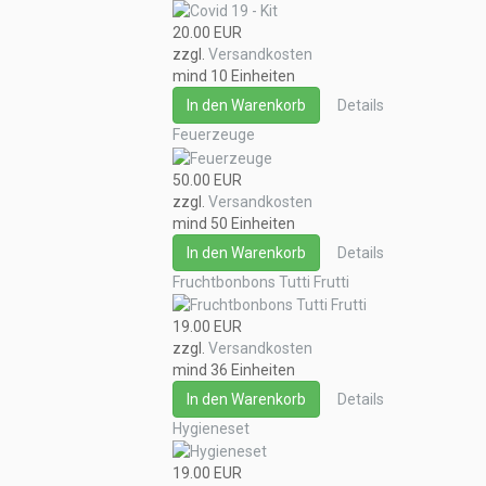
20.00 EUR
zzgl.
Versandkosten
mind 10 Einheiten
In den Warenkorb
Details
Feuerzeuge
50.00 EUR
zzgl.
Versandkosten
mind 50 Einheiten
In den Warenkorb
Details
Fruchtbonbons Tutti Frutti
19.00 EUR
zzgl.
Versandkosten
mind 36 Einheiten
In den Warenkorb
Details
Hygieneset
19.00 EUR