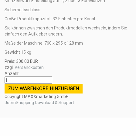
Münzeinwurf Einstellung auf 1, 2 oder 3 Eur-Münzen
Sicherheitsschloss
Große Produktkapazität. 32 Einheiten pro Kanal
Sie können zwischen den Produktmodellen wechseln, indem Sie
einfach den Aufkleber ändern.
Maße der Maschine: 760 x 295 x 128 mm
Gewicht 15 kg
Preis:
300.00 EUR
zzgl.
Versandkosten
Anzahl:
Copyright MAXXmarketing GmbH
JoomShopping Download & Support