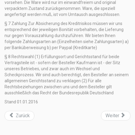
vorsehen. Die Ware wird nur im einwandfreiem und original
verpacktem Zustand zurückgenommen. Ware, die speziell
angefertigt werden muß, ist vom Umtausch ausgeschlossen.
§ 7 Zahlung Zur Absicherung des Kreditrisikos müssen wir uns
entsprechend der jeweiligen Bonität vorbehalten, die Lieferung
nur gegen Vorauszahlung durchzuführen. Wir bieten Ihnen
folgende Zahlungsarten an (Einzelheiten siehe Zahlungsarten) a)
per Banküberweisung b) per Paypal (Kreditkarte)
§ 8 Rechtswahl (1) Erfüllungsort und Gerichtsstand für beide
Vertragsteile ist - sofern der Besteller Kaufmann ist - der Sitz
unseres Betriebes, und zwar auch im Wechsel und
Scheckprozess. Wir sind auch berechtigt, den Besteller an seinem
allgemeinen Gerichtsstand zu verklagen (2) Für alle
Rechtsbeziehungen zwischen uns und dem Besteller gilt
ausschließlich das Recht der Bundesrepublik Deutschland
Stand 01.01.2016
Zurück
Weiter