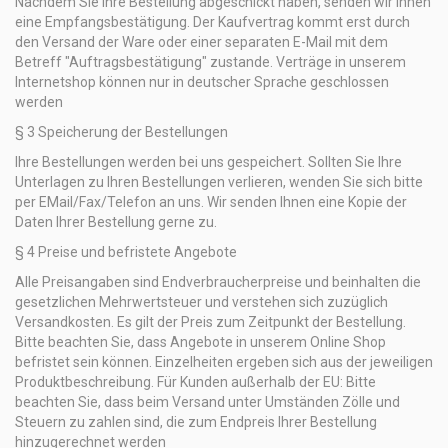
Nachdem Sie Ihre Bestellung abgeschickt haben, senden wir Ihnen
eine Empfangsbestätigung. Der Kaufvertrag kommt erst durch
den Versand der Ware oder einer separaten E-Mail mit dem
Betreff "Auftragsbestätigung" zustande. Verträge in unserem
Internetshop können nur in deutscher Sprache geschlossen
werden
§ 3 Speicherung der Bestellungen
Ihre Bestellungen werden bei uns gespeichert. Sollten Sie Ihre
Unterlagen zu Ihren Bestellungen verlieren, wenden Sie sich bitte
per EMail/Fax/Telefon an uns. Wir senden Ihnen eine Kopie der
Daten Ihrer Bestellung gerne zu.
§ 4 Preise und befristete Angebote
Alle Preisangaben sind Endverbraucherpreise und beinhalten die
gesetzlichen Mehrwertsteuer und verstehen sich zuzüglich
Versandkosten. Es gilt der Preis zum Zeitpunkt der Bestellung.
Bitte beachten Sie, dass Angebote in unserem Online Shop
befristet sein können. Einzelheiten ergeben sich aus der jeweiligen
Produktbeschreibung. Für Kunden außerhalb der EU: Bitte
beachten Sie, dass beim Versand unter Umständen Zölle und
Steuern zu zahlen sind, die zum Endpreis Ihrer Bestellung
hinzugerechnet werden