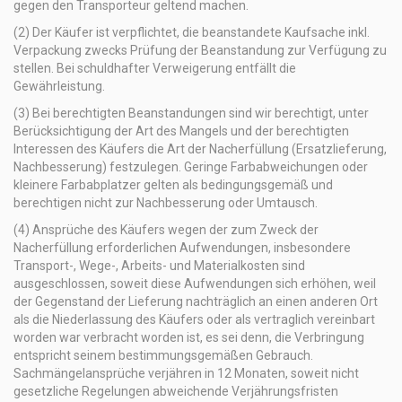
gegen den Transporteur geltend machen.
(2) Der Käufer ist verpflichtet, die beanstandete Kaufsache inkl.
Verpackung zwecks Prüfung der Beanstandung zur Verfügung zu
stellen. Bei schuldhafter Verweigerung entfällt die
Gewährleistung.
(3) Bei berechtigten Beanstandungen sind wir berechtigt, unter
Berücksichtigung der Art des Mangels und der berechtigten
Interessen des Käufers die Art der Nacherfüllung (Ersatzlieferung,
Nachbesserung) festzulegen. Geringe Farbabweichungen oder
kleinere Farbabplatzer gelten als bedingungsgemäß und
berechtigen nicht zur Nachbesserung oder Umtausch.
(4) Ansprüche des Käufers wegen der zum Zweck der
Nacherfüllung erforderlichen Aufwendungen, insbesondere
Transport-, Wege-, Arbeits- und Materialkosten sind
ausgeschlossen, soweit diese Aufwendungen sich erhöhen, weil
der Gegenstand der Lieferung nachträglich an einen anderen Ort
als die Niederlassung des Käufers oder als vertraglich vereinbart
worden war verbracht worden ist, es sei denn, die Verbringung
entspricht seinem bestimmungsgemäßen Gebrauch.
Sachmängelansprüche verjähren in 12 Monaten, soweit nicht
gesetzliche Regelungen abweichende Verjährungsfristen