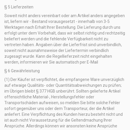
§ 5 Lieferzeiten
Soweit nicht anders vereinbart oder am Artikel anders angegeben
ist, liefern wir - Bestand vorausgesetzt - innerhalb von 3-5
Werktagen nach Erhalt Ihrer Bestellung. Die Lieferung durch uns
erfolgt unter dem Vorbehalt, dass wir selbst richtig und rechtzeitig
beliefert werden und die fehlende Verfügbarkeit nicht zu
vertreten haben. Angaben über die Lieferfrist sind unverbindlich,
soweit nicht ausnahmsweise der Liefertermin verbindlich
zugesagt wurde. Kann die Regellieferzeit nicht eingehalten
werden, informieren wir Sie automatisch per E-Mail
§ 6 Gewährleistung
(1) Der Käufer ist verpflichtet, die empfangene Ware unverzüglich
auf etwaige Qualitäts- oder Quantitätsabweichungen zu prüfen;
im Übrigen bleibt § 377 HGB unberührt. Sollten gelieferte Artikel
offensichtliche Material-, Herstellungsfehler oder
Transportschäden aufweisen, so melden Sie bitte solche Fehler
sofort gegenüber uns oder dem Transporteur, der die Artikel
anliefert. Eine Verpflichtung des Kunden hierzu besteht nicht und
ist auch nicht Voraussetzung für die Geltendmachung Ihrer
Ansprüche. Allerdings können wir ansonsten keine Ansprüche